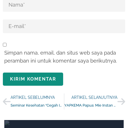
Simpan nama, email, dan situs web saya pada
peramban ini untuk komentar saya berikutnya.
ARTIKEL SEBELUMNYA
ARTIKEL SELANJUTNYA
Seminar Kesehatan “Cegah IMS di Kalangan Muda”, YAPKEMA Papua dan STT Walter Post Perkuat Kolaborasi
YAPKEMA Papua: Mie Instan Bisa Bikin Kenyang, Tapi Pangan Lokal Bikin Hidup