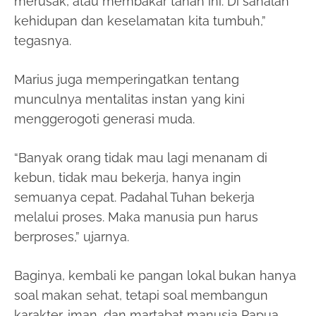
merusak, atau membakar tanah ini. Di sanalah
kehidupan dan keselamatan kita tumbuh,”
tegasnya.
Marius juga memperingatkan tentang
munculnya mentalitas instan yang kini
menggerogoti generasi muda.
“Banyak orang tidak mau lagi menanam di
kebun, tidak mau bekerja, hanya ingin
semuanya cepat. Padahal Tuhan bekerja
melalui proses. Maka manusia pun harus
berproses,” ujarnya.
Baginya, kembali ke pangan lokal bukan hanya
soal makan sehat, tetapi soal membangun
karakter, iman, dan martabat manusia Papua.