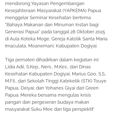
mendorong Yayasan Pengembangan
Kesejahteraan Masyarakat (YAPKEMA) Papua
menggelar Seminar Kesehatan bertema
“Bahaya Makanan dan Minuman Instan bagi
Generasi Papua” pada tanggal 28 Oktober 2025
di Aula Koteka Moge, Gereja Katolik Santa Maria
Imaculata, Moanemani, Kabupaten Dogiyai.
Tiga pemateri dihadirkan dalam kegiatan ini:
Lidia Adii, S.Kep., Ners., M.Kes., dari Dinas
Kesehatan Kabupaten Dogiyai; Marius Goo, S.S.,
M.Fil., dari Sekolah Tinggi Kateketik (STK) Touye
Papua, Deiyai; dan Yohanes Giyai dari Green
Papua. Mereka bersama mengulas krisis
pangan dan pergeseran budaya makan
masyarakat Suku Mee dari tiga perspektif: