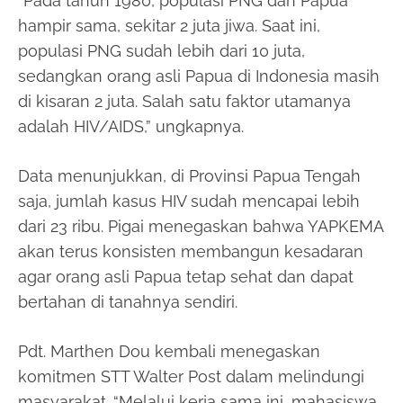
“Pada tahun 1980, populasi PNG dan Papua
hampir sama, sekitar 2 juta jiwa. Saat ini,
populasi PNG sudah lebih dari 10 juta,
sedangkan orang asli Papua di Indonesia masih
di kisaran 2 juta. Salah satu faktor utamanya
adalah HIV/AIDS,” ungkapnya.
Data menunjukkan, di Provinsi Papua Tengah
saja, jumlah kasus HIV sudah mencapai lebih
dari 23 ribu. Pigai menegaskan bahwa YAPKEMA
akan terus konsisten membangun kesadaran
agar orang asli Papua tetap sehat dan dapat
bertahan di tanahnya sendiri.
Pdt. Marthen Dou kembali menegaskan
komitmen STT Walter Post dalam melindungi
masyarakat. “Melalui kerja sama ini, mahasiswa