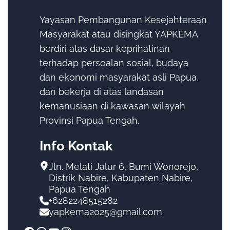
Yayasan Pembangunan Kesejahteraan
Masyarakat atau disingkat YAPKEMA
berdiri atas dasar keprihatinan
terhadap persoalan sosial, budaya
dan ekonomi masyarakat asli Papua,
dan bekerja di atas landasan
kemanusiaan di kawasan wilayah
Provinsi Papua Tengah.
Info Kontak
Jln. Melati Jalur 6, Bumi Wonorejo,
Distrik Nabire, Kabupaten Nabire,
Papua Tengah
+6282248515282
yapkema2025@gmail.com