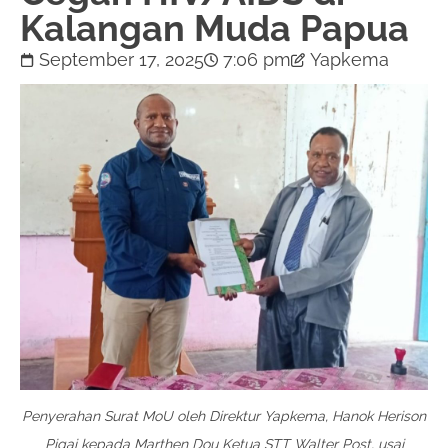
Kalangan Muda Papua
September 17, 2025
7:06 pm
Yapkema
Penyerahan Surat MoU oleh Direktur Yapkema, Hanok Herison
Pigai kepada Marthen Dou Ketua STT Walter Post, usai