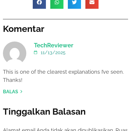
Komentar
TechReviewer
11/13/2025
This is one of the clearest explanations I’ve seen.
Thanks!
BALAS
Tinggalkan Balasan
Alamat email Anda tidak akan dipublikasikan.
Ruas