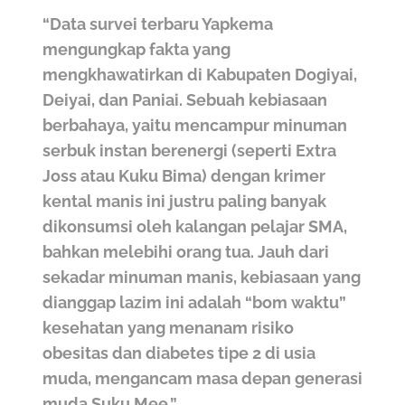
“Data survei terbaru Yapkema
mengungkap fakta yang
mengkhawatirkan di Kabupaten Dogiyai,
Deiyai, dan Paniai. Sebuah kebiasaan
berbahaya, yaitu mencampur minuman
serbuk instan berenergi (seperti Extra
Joss atau Kuku Bima) dengan krimer
kental manis ini justru paling banyak
dikonsumsi oleh kalangan pelajar SMA,
bahkan melebihi orang tua. Jauh dari
sekadar minuman manis, kebiasaan yang
dianggap lazim ini adalah “bom waktu”
kesehatan yang menanam risiko
obesitas dan diabetes tipe 2 di usia
muda, mengancam masa depan generasi
muda Suku Mee.”