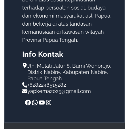
terhadap persoalan sosial, budaya
dan ekonomi masyarakat asli Papua,
dan bekerja di atas landasan
kemanusiaan di kawasan wilayah
Provinsi Papua Tengah.
Info Kontak
Jln. Melati Jalur 6, Bumi Wonorejo,
Distrik Nabire, Kabupaten Nabire,
Papua Tengah
+6282248515282
yapkema2025@gmail.com