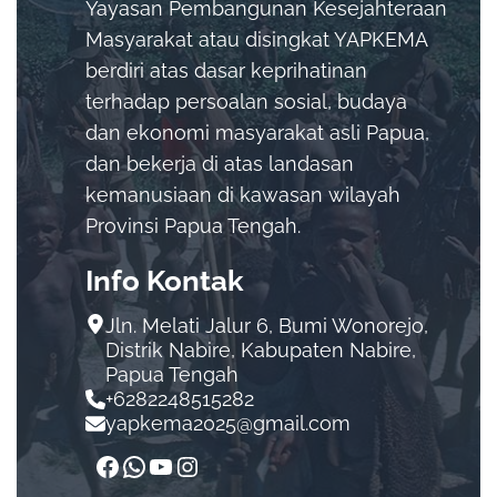
Yayasan Pembangunan Kesejahteraan
Masyarakat atau disingkat YAPKEMA
berdiri atas dasar keprihatinan
terhadap persoalan sosial, budaya
dan ekonomi masyarakat asli Papua,
dan bekerja di atas landasan
kemanusiaan di kawasan wilayah
Provinsi Papua Tengah.
Info Kontak
Jln. Melati Jalur 6, Bumi Wonorejo,
Distrik Nabire, Kabupaten Nabire,
Papua Tengah
+6282248515282
yapkema2025@gmail.com