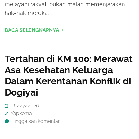
melayani rakyat, bukan malah memenjarakan
hak-hak mereka.
BACA SELENGKAPNYA
Tertahan di KM 100: Merawat
Asa Kesehatan Keluarga
Dalam Kerentanan Konflik di
Dogiyai
06/27/2026
Yapkema
Tinggalkan komentar