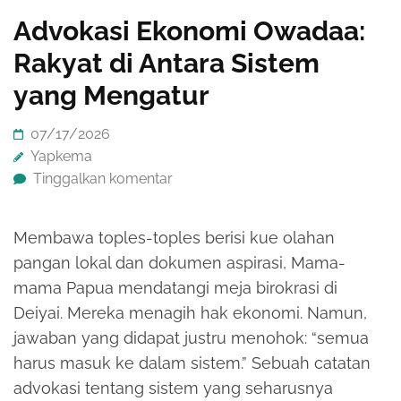
Advokasi Ekonomi Owadaa:
Rakyat di Antara Sistem
yang Mengatur
07/17/2026
Yapkema
Tinggalkan komentar
Membawa toples-toples berisi kue olahan
pangan lokal dan dokumen aspirasi, Mama-
mama Papua mendatangi meja birokrasi di
Deiyai. Mereka menagih hak ekonomi. Namun,
jawaban yang didapat justru menohok: “semua
harus masuk ke dalam sistem.” Sebuah catatan
advokasi tentang sistem yang seharusnya