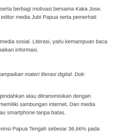
 serta berbagi motivasi bersama Kaka Jose.
 editor media Jubi Papua serta pemerhati
media sosial. Literasi, yaitu kemampuan baca
aikan informasi.
mpaikan materi literasi digital. Dok:
ipindahkan atau ditransmisikan dengan
 memiliki sambungan internet. Dan media
au smartphone tanpa batas.
Provinsi Papua Tengah sebesar 36,66% pada