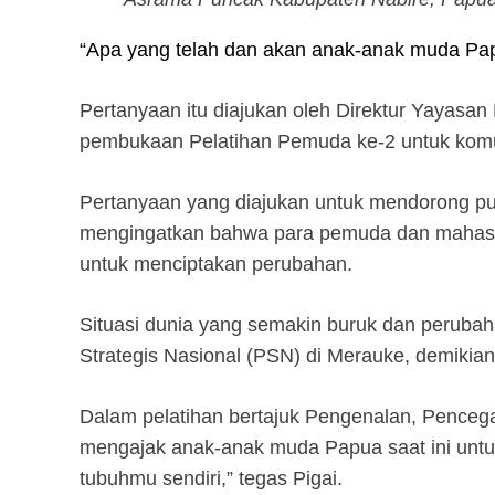
“Apa yang telah dan akan anak-anak muda Papu
Pertanyaan itu diajukan oleh Direktur Yaya
pembukaan Pelatihan Pemuda ke-2 untuk komun
Pertanyaan yang diajukan untuk mendorong pu
mengingatkan bahwa para pemuda dan mahasisw
untuk menciptakan perubahan.
Situasi dunia yang semakin buruk dan peruba
Strategis Nasional (PSN) di Merauke, demikia
Dalam pelatihan bertajuk Pengenalan, Penceg
mengajak anak-anak muda Papua saat ini untu
tubuhmu sendiri,” tegas Pigai.