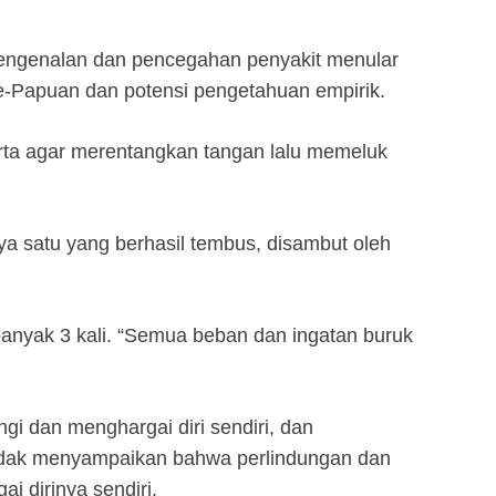
pengenalan dan pencegahan penyakit menular
-Papuan dan potensi pengetahuan empirik.
erta agar merentangkan tangan lalu memeluk
a satu yang berhasil tembus, disambut oleh
anyak 3 kali. “Semua beban dan ingatan buruk
gi dan menghargai diri sendiri, dan
hendak menyampaikan bahwa perlindungan dan
i dirinya sendiri.