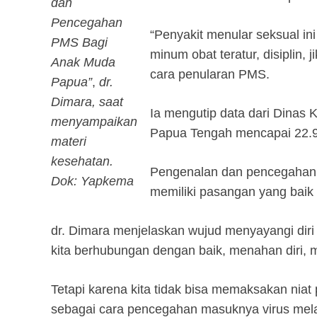
dan
Pencegahan
“Penyakit menular seksual ini
PMS Bagi
minum obat teratur, disiplin, 
Anak Muda
cara penularan PMS.
Papua”
,
dr.
Dimara, saat
Ia mengutip data dari Dinas 
menyampaikan
Papua Tengah mencapai 22.986
materi
kesehatan.
Pengenalan dan pencegahan d
Dok: Yapkema
memiliki pasangan yang baik 
dr. Dimara menjelaskan wujud menyayangi dir
kita berhubungan dengan baik, menahan diri, 
Tetapi karena kita tidak bisa memaksakan nia
sebagai cara pencegahan masuknya virus melal