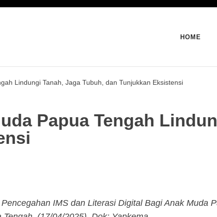
HOME
ah Lindungi Tanah, Jaga Tubuh, dan Tunjukkan Eksistensi
uda Papua Tengah Lindung
ensi
 Pencegahan IMS dan Literasi Digital Bagi Anak Muda 
 Tengah, (17/04/2025). Dok: Yapkema