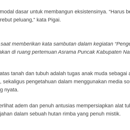
odal dasar untuk membangun eksistensinya. “Harus bera
rebut peluang,” kata Pigai.
 saat memberikan kata sambutan dalam kegiatan “Penge
dakan di ruang pertemuan Asrama Puncak Kabupaten Nab
atas tanah dan tubuh adalah tugas anak muda sebagai 
s, sekaligus pengetahuan dalam menggunakan media sos
g nyata.
lihat adem dan penuh antusias mempersiapkan alat tul
jahan dalam sebuah hutan rimba yang penuh mistik.