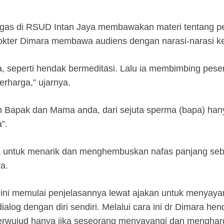
rtugas di RSUD Intan Jaya membawakan materi tentang 
kter Dimara membawa audiens dengan narasi-narasi ke
, seperti hendak bermeditasi. Lalu ia membimbing pes
erharga,” ujarnya.
 Bapak dan Mama anda, dari sejuta sperma (bapa) hany
”.
ta untuk menarik dan menghembuskan nafas panjang seb
ya.
 ini memulai penjelasannya lewat ajakan untuk menyayan
ialog dengan diri sendiri. Melalui cara ini dr Dimara 
 terwujud hanya jika seseorang menyayangi dan mengharga