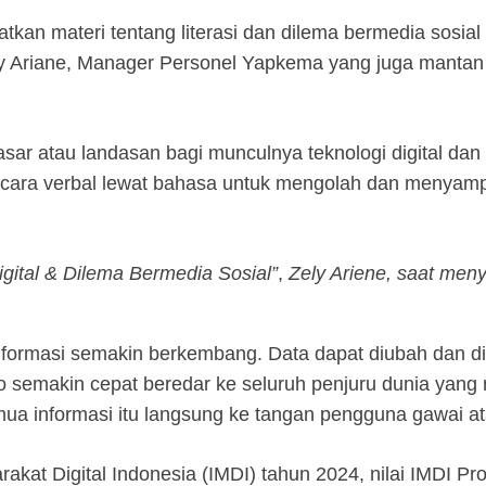
tkan materi tentang literasi dan dilema bermedia sosial
ely Ariane, Manager Personel Yapkema yang juga mantan
ar atau landasan bagi munculnya teknologi digital dan 
ecara verbal lewat bahasa untuk mengolah dan menyamp
igital & Dilema Bermedia Sosial”
,
Zely Ariene, saat menya
informasi semakin berkembang. Data dapat diubah dan d
o semakin cepat beredar ke seluruh penjuru dunia yang
ua informasi itu langsung ke tangan pengguna gawai at
rakat Digital Indonesia (IMDI) tahun 2024, nilai IMDI 