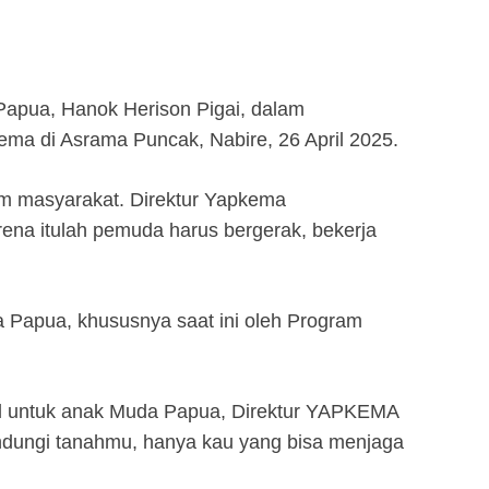
apua, Hanok Herison Pigai, dalam
ma di Asrama Puncak, Nabire, 26 April 2025.
am masyarakat. Direktur Yapkema
na itulah pemuda harus bergerak, bekerja
 Papua, khususnya saat ini oleh Program
tal untuk anak Muda Papua, Direktur YAPKEMA
ndungi tanahmu, hanya kau yang bisa menjaga