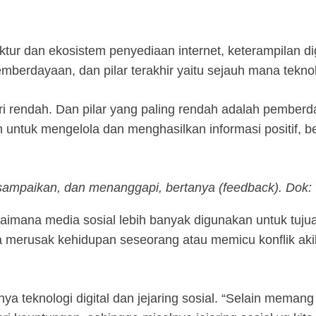
rastruktur dan ekosistem penyediaan internet, keterampil
emberdayaan, dan pilar terakhir yaitu sejauh mana tekno
ri rendah. Dan pilar yang paling rendah adalah pember
rah untuk mengelola dan menghasilkan informasi positi
isampaikan, dan menanggapi, bertanya (feedback). Dok
agaimana media sosial lebih banyak digunakan untuk tuju
 merusak kehidupan seseorang atau memicu konflik akib
ya teknologi digital dan jejaring sosial. “Selain meman