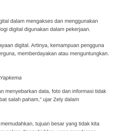
an digital dalam mengakses dan menggunakan
logi digital digunakan dalam pekerjaan.
dayaan digital. Artinya, kemampuan pengguna
f, berguna, memberdayakan atau menguntungkan.
: Yapkema
an menyebarkan data, foto dan informasi tidak
at salah paham,” ujar Zely dalam
g memudahkan, tujuan besar yang tidak kita