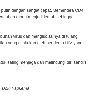
h putih dengan sangat cepat. Sementara CD4
aya tahan tubuh menjadi lemah sehingga
buhan virus dan mengisolasinya di tulang
nilah yang dilakukan oleh penderita HIV yang
k saling menjaga dan melindungi diri sendiri
i. Dok: Yapkema