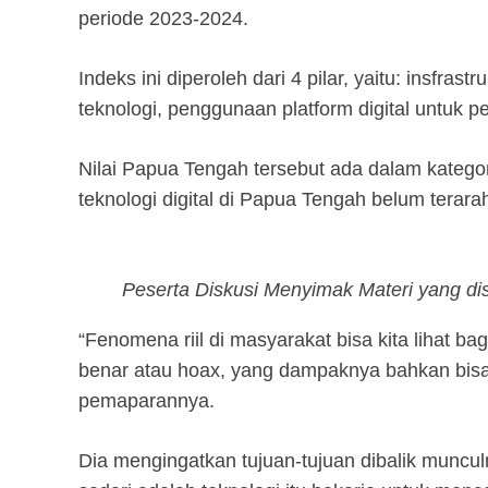
periode 2023-2024.
Indeks ini diperoleh dari 4 pilar, yaitu: insf
teknologi, penggunaan platform digital untuk p
Nilai Papua Tengah tersebut ada dalam katego
teknologi digital di Papua Tengah belum tera
Peserta Diskusi Menyimak Materi yang d
“Fenomena riil di masyarakat bisa kita lihat b
benar atau hoax, yang dampaknya bahkan bisa
pemaparannya.
Dia mengingatkan tujuan-tujuan dibalik munculn