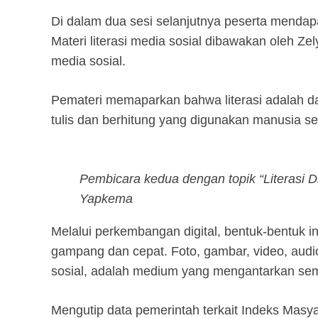
Di dalam dua sesi selanjutnya peserta mendapa
Materi literasi media sosial dibawakan oleh Z
media sosial.
Pemateri memaparkan bahwa literasi adalah das
tulis dan berhitung yang digunakan manusia s
Pembicara kedua dengan topik “Literasi D
Yapkema
Melalui perkembangan digital, bentuk-bentuk 
gampang dan cepat. Foto, gambar, video, audi
sosial, adalah medium yang mengantarkan sem
Mengutip data pemerintah terkait Indeks Masya