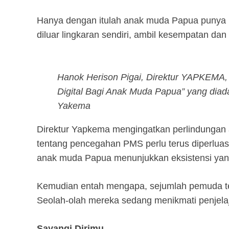
Hanya dengan itulah anak muda Papua punya m
diluar lingkaran sendiri, ambil kesempatan dan 
Hanok Herison Pigai, Direktur YAPKEMA,
Digital Bagi Anak Muda Papua” yang dia
Yakema
Direktur Yapkema mengingatkan perlindungan 
tentang pencegahan PMS perlu terus diperlua
anak muda Papua menunjukkan eksistensi yan
Kemudian entah mengapa, sejumlah pemuda ter
Seolah-olah mereka sedang menikmati penjela
Sayangi Dirimu