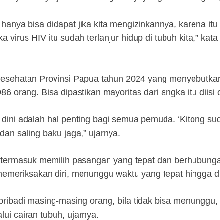
 hanya bisa didapat jika kita mengizinkannya, karena it
jika virus HIV itu sudah terlanjur hidup di tubuh kita,” ka
Kesehatan Provinsi Papua tahun 2024 yang menyebutkan 
 orang. Bisa dipastikan mayoritas dari angka itu diisi
ini adalah hal penting bagi semua pemuda. ‘Kitong su
dan saling baku jaga,” ujarnya.
i termasuk memilih pasangan yang tepat dan berhubun
memeriksakan diri, menunggu waktu yang tepat hingga di
t pribadi masing-masing orang, bila tidak bisa menungg
ui cairan tubuh, ujarnya.