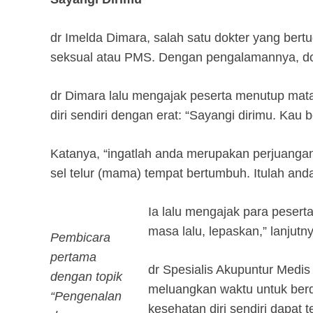
dr Imelda Dimara, salah satu dokter yang be
seksual atau PMS. Dengan pengalamannya, do
dr Dimara lalu mengajak peserta menutup mata
diri sendiri dengan erat: “Sayangi dirimu. Kau b
Katanya, “ingatlah anda merupakan perjuangan
sel telur (mama) tempat bertumbuh. Itulah anda
Ia lalu mengajak para peser
masa lalu, lepaskan,” lanjutn
Pembicara
pertama
dr Spesialis Akupuntur Medis
dengan topik
meluangkan waktu untuk berd
“Pengenalan
kesehatan diri sendiri dapat