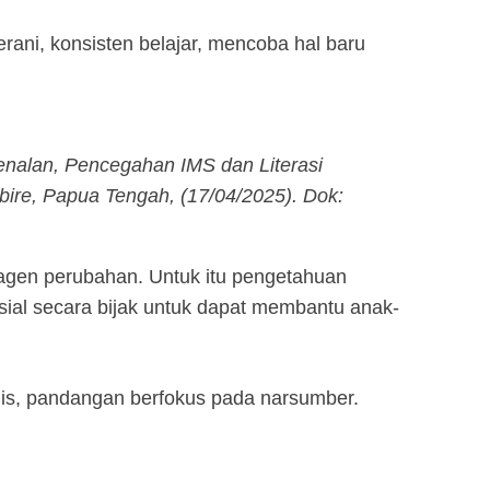
ni, konsisten belajar, mencoba hal baru
nalan, Pencegahan IMS dan Literasi
ire, Papua Tengah, (17/04/2025). Dok:
agen perubahan. Untuk itu pengetahuan
ial secara bijak untuk dapat membantu anak-
is, pandangan berfokus pada narsumber.