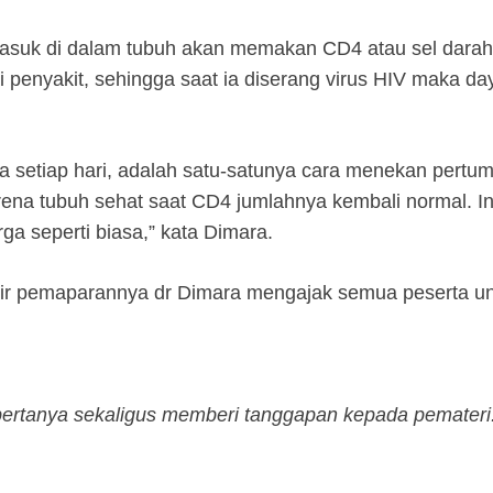
 masuk di dalam tubuh akan memakan CD4 atau sel dara
i penyakit, sehingga saat ia diserang virus HIV maka d
a setiap hari, adalah satu-satunya cara menekan pertum
karena tubuh sehat saat CD4 jumlahnya kembali normal. I
ga seperti biasa,” kata Dimara.
hir pemaparannya dr Dimara mengajak semua peserta untu
t bertanya sekaligus memberi tanggapan kepada pemater