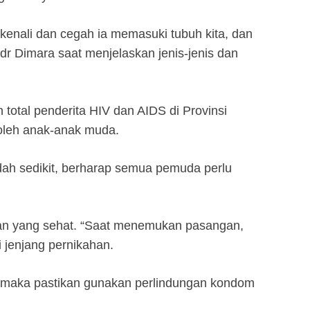
u kenali dan cegah ia memasuki tubuh kita, dan
ta dr Dimara saat menjelaskan jenis-jenis dan
total penderita HIV dan AIDS di Provinsi
 oleh anak-anak muda.
dah sedikit, berharap semua pemuda perlu
gan yang sehat. “Saat menemukan pasangan,
 jenjang pernikahan.
u, maka pastikan gunakan perlindungan kondom