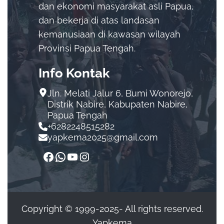
dan ekonomi masyarakat asli Papua,
dan bekerja di atas landasan
kemanusiaan di kawasan wilayah
Provinsi Papua Tengah.
Info Kontak
Jln. Melati Jalur 6, Bumi Wonorejo,
Distrik Nabire, Kabupaten Nabire,
Papua Tengah
+6282248515282
yapkema2025@gmail.com
Copyright © 1999-2025- All rights reserved.
Yapkema