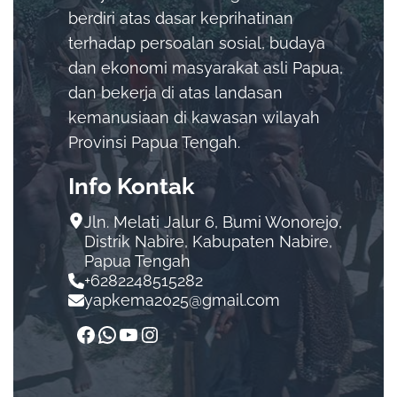
berdiri atas dasar keprihatinan
terhadap persoalan sosial, budaya
dan ekonomi masyarakat asli Papua,
dan bekerja di atas landasan
kemanusiaan di kawasan wilayah
Provinsi Papua Tengah.
Info Kontak
Jln. Melati Jalur 6, Bumi Wonorejo,
Distrik Nabire, Kabupaten Nabire,
Papua Tengah
+6282248515282
yapkema2025@gmail.com