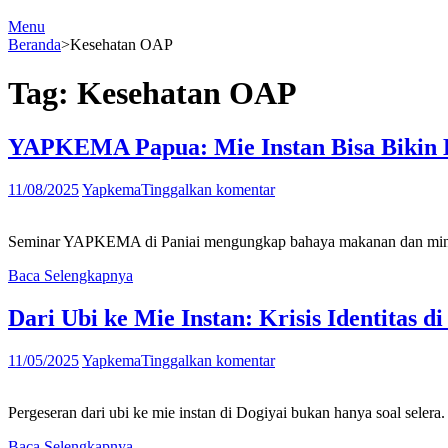
Menu
Beranda
>
Kesehatan OAP
Tag:
Kesehatan OAP
YAPKEMA Papua: Mie Instan Bisa Bikin K
11/08/2025
Yapkema
Tinggalkan komentar
Seminar YAPKEMA di Paniai mengungkap bahaya makanan dan minuman in
Baca Selengkapnya
Dari Ubi ke Mie Instan: Krisis Identitas 
11/05/2025
Yapkema
Tinggalkan komentar
Pergeseran dari ubi ke mie instan di Dogiyai bukan hanya soal selera. 
Baca Selengkapnya