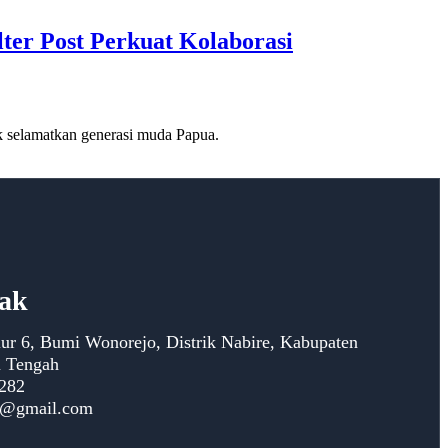
r Post Perkuat Kolaborasi
 selamatkan generasi muda Papua.
tak
alur 6, Bumi Wonorejo, Distrik Nabire, Kabupaten
a Tengah
282
5@gmail.com