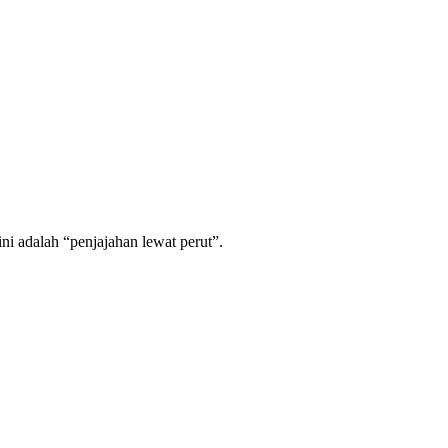
i adalah “penjajahan lewat perut”.