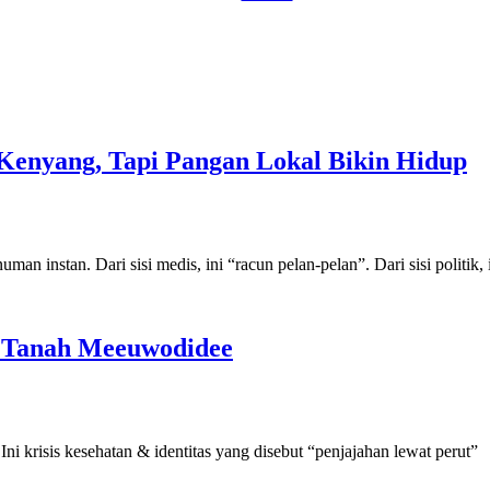
enyang, Tapi Pangan Lokal Bikin Hidup
stan. Dari sisi medis, ini “racun pelan-pelan”. Dari sisi politik, in
di Tanah Meeuwodidee
Ini krisis kesehatan & identitas yang disebut “penjajahan lewat perut”