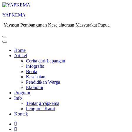
YAPKEMA
Yayasan Pembangunan Kesejahteraan Masyarakat Papua
Home
Artikel
Cerita dari Lapangan
Infografis
Berita
Kesehatan
Pendidikan Warga
Ekonomi
Program
Info
Tentang Yapkema
Pengurus Kami
Kontak