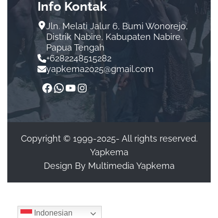
Info Kontak
Jln. Melati Jalur 6, Bumi Wonorejo,
Distrik Nabire, Kabupaten Nabire,
Papua Tengah
+6282248515282
yapkema2025@gmail.com
Copyright © 1999-2025- All rights reserved.
Yapkema
Design By Multimedia Yapkema
Indonesian