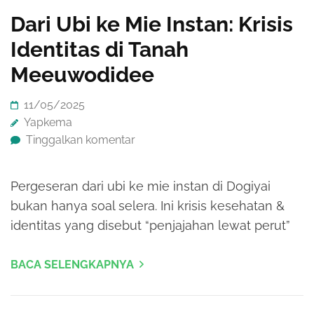
Dari Ubi ke Mie Instan: Krisis
Identitas di Tanah
Meeuwodidee
11/05/2025
Yapkema
Tinggalkan komentar
Pergeseran dari ubi ke mie instan di Dogiyai
bukan hanya soal selera. Ini krisis kesehatan &
identitas yang disebut “penjajahan lewat perut”
BACA SELENGKAPNYA