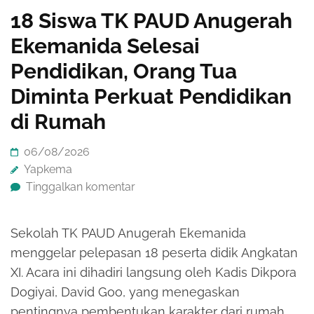
18 Siswa TK PAUD Anugerah
Ekemanida Selesai
Pendidikan, Orang Tua
Diminta Perkuat Pendidikan
di Rumah
06/08/2026
Yapkema
Tinggalkan komentar
Sekolah TK PAUD Anugerah Ekemanida
menggelar pelepasan 18 peserta didik Angkatan
XI. Acara ini dihadiri langsung oleh Kadis Dikpora
Dogiyai, David Goo, yang menegaskan
pentingnya pembentukan karakter dari rumah.