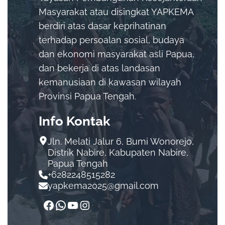
Masyarakat atau disingkat YAPKEMA
berdiri atas dasar keprihatinan
terhadap persoalan sosial, budaya
dan ekonomi masyarakat asli Papua,
dan bekerja di atas landasan
kemanusiaan di kawasan wilayah
Provinsi Papua Tengah.
Info Kontak
Jln. Melati Jalur 6, Bumi Wonorejo,
Distrik Nabire, Kabupaten Nabire,
Papua Tengah
+6282248515282
yapkema2025@gmail.com