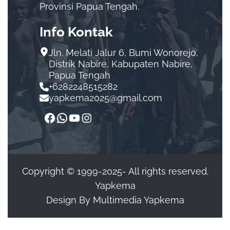
Provinsi Papua Tengah.
Info Kontak
Jln. Melati Jalur 6, Bumi Wonorejo,
Distrik Nabire, Kabupaten Nabire,
Papua Tengah
+6282248515282
yapkema2025@gmail.com
Copyright © 1999-2025- All rights reserved.
Yapkema
Design By Multimedia Yapkema