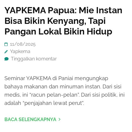
YAPKEMA Papua: Mie Instan
Bisa Bikin Kenyang, Tapi
Pangan Lokal Bikin Hidup
11/08/2025
Yapkema
Tinggalkan komentar
Seminar YAPKEMA di Paniai mengungkap
bahaya makanan dan minuman instan. Dari sisi
medis, ini “racun pelan-pelan”. Dari sisi politik, ini
adalah “penjajahan lewat perut”.
BACA SELENGKAPNYA