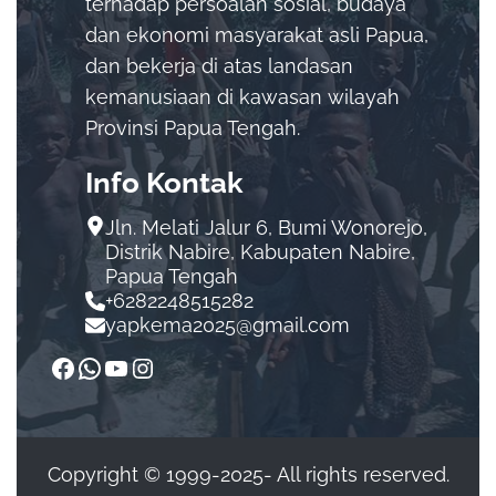
terhadap persoalan sosial, budaya
dan ekonomi masyarakat asli Papua,
dan bekerja di atas landasan
kemanusiaan di kawasan wilayah
Provinsi Papua Tengah.
Info Kontak
Jln. Melati Jalur 6, Bumi Wonorejo,
Distrik Nabire, Kabupaten Nabire,
Papua Tengah
+6282248515282
yapkema2025@gmail.com
Copyright © 1999-2025- All rights reserved.