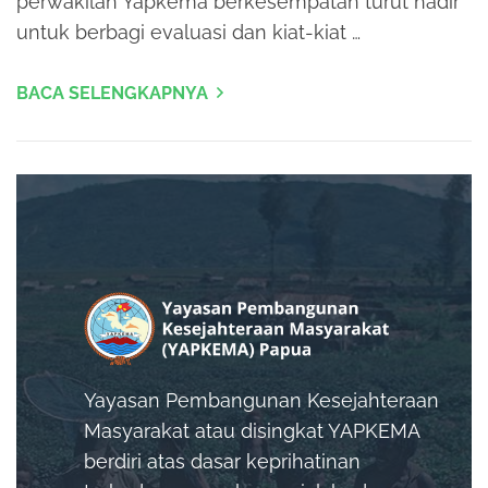
perwakilan Yapkema berkesempatan turut hadir
untuk berbagi evaluasi dan kiat-kiat …
BACA SELENGKAPNYA
Yayasan Pembangunan Kesejahteraan
Masyarakat atau disingkat YAPKEMA
berdiri atas dasar keprihatinan