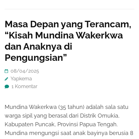
Masa Depan yang Terancam,
“Kisah Mundina Wakerkwa
dan Anaknya di
Pengungsian”
08/04/2025
Yapkema
1 Komentar
Mundina Wakerkwa (35 tahun) adalah sala satu
warga sipil yang berasal dari Distrik Omukia,
Kabupaten Puncak, Provinsi Papua Tengah.
Mundina mengungsi saat anak bayinya berusia 8