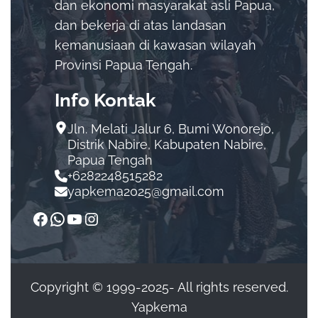
dan ekonomi masyarakat asli Papua,
dan bekerja di atas landasan
kemanusiaan di kawasan wilayah
Provinsi Papua Tengah.
Info Kontak
Jln. Melati Jalur 6, Bumi Wonorejo,
Distrik Nabire, Kabupaten Nabire,
Papua Tengah
+6282248515282
yapkema2025@gmail.com
Copyright © 1999-2025- All rights reserved.
Yapkema