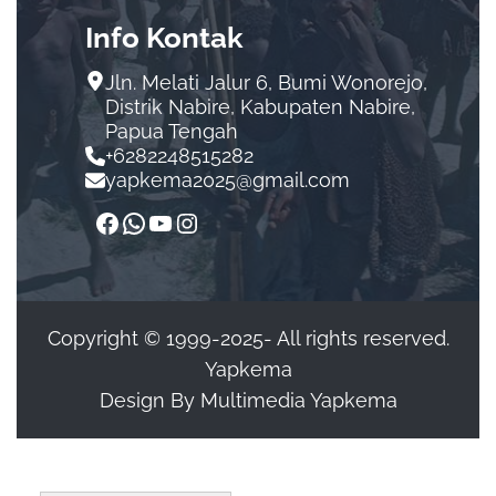
Info Kontak
Jln. Melati Jalur 6, Bumi Wonorejo,
Distrik Nabire, Kabupaten Nabire,
Papua Tengah
+6282248515282
yapkema2025@gmail.com
Copyright © 1999-2025- All rights reserved.
Yapkema
Design By Multimedia Yapkema