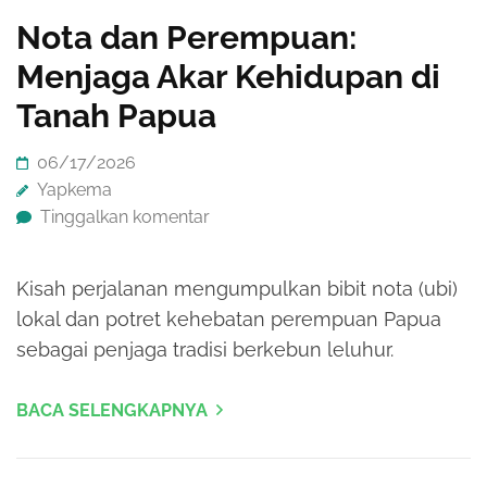
Nota dan Perempuan:
Menjaga Akar Kehidupan di
Tanah Papua
06/17/2026
Yapkema
Tinggalkan komentar
Kisah perjalanan mengumpulkan bibit nota (ubi)
lokal dan potret kehebatan perempuan Papua
sebagai penjaga tradisi berkebun leluhur.
BACA SELENGKAPNYA