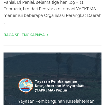
Paniai. Di Paniai, selama tiga hari (09 – 11
Februari), tim dari EcoNusa ditemani YAPKEMA
menemui beberapa Organisasi Perangkat Daerah
…
BACA SELENGKAPNYA
Yayasan Pembangunan Kesejahteraan