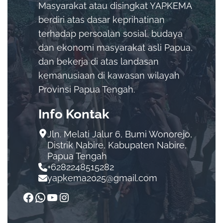
Masyarakat atau disingkat YAPKEMA
berdiri atas dasar keprihatinan
terhadap persoalan sosial, budaya
dan ekonomi masyarakat asli Papua,
dan bekerja di atas landasan
kemanusiaan di kawasan wilayah
Provinsi Papua Tengah.
Info Kontak
Jln. Melati Jalur 6, Bumi Wonorejo,
Distrik Nabire, Kabupaten Nabire,
Papua Tengah
+6282248515282
yapkema2025@gmail.com