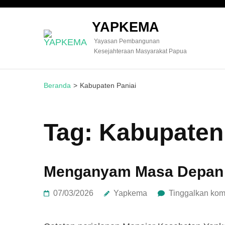
YAPKEMA
Yayasan Pembangunan
Kesejahteraan Masyarakat Papua
Beranda
>
Kabupaten Paniai
Tag:
Kabupaten
Menganyam Masa Depan K
07/03/2026
Yapkema
Tinggalkan kom