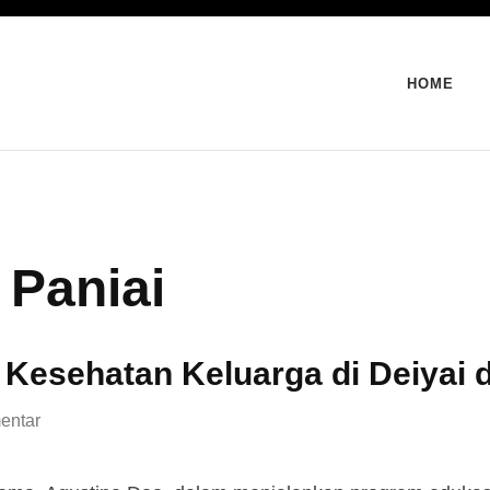
HOME
 Paniai
esehatan Keluarga di Deiyai d
entar