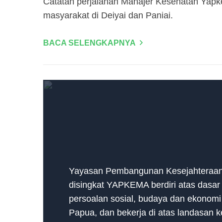
Catatan perjalanan Manajer Kesehatan Yapk
masyarakat di Deiyai dan Paniai.
BACA SELENGKAPNYA
Yayasan Pembangunan Kesejahteraan
disingkat YAPKEMA berdiri atas dasar 
persoalan sosial, budaya dan ekonomi
Papua, dan bekerja di atas landasan 