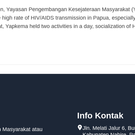
ion, Yayasan Pengembangan Kesejateraan Masyarakat 
 high rate of HIV/AIDS transmission in Papua, especial
at, Yapkema held two activities in a day, socialization o
Info Kontak
Jln. Melati Jalur 6, B
 Masyarakat atau
Kabupaten Nabire, P