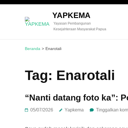
YAPKEMA
Yayasan Pembangunan
Kesejahteraan Masyarakat Papua
Beranda
>
Enarotali
Tag:
Enarotali
“Nanti datang foto ka”:
05/07/2026
Yapkema
Tinggalkan kom