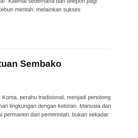
a!” Kalimat sederhana dari telepon pagi
 kebun mentah, melainkan sukses
ntuan Sembako
Koma, perahu tradisional, menjadi penolong
ari lingkungan dengan kotoran. Manusia dan
si permanen dari pemerintah, bukan sekadar