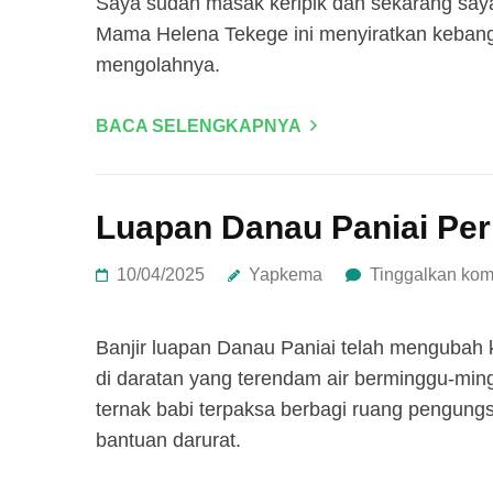
Saya sudah masak keripik dan sekarang saya s
Mama Helena Tekege ini menyiratkan kebangg
mengolahnya.
BACA SELENGKAPNYA
Luapan Danau Paniai Per
10/04/2025
Yapkema
Tinggalkan kom
Banjir luapan Danau Paniai telah mengubah 
di daratan yang terendam air berminggu-mi
ternak babi terpaksa berbagi ruang pengung
bantuan darurat.