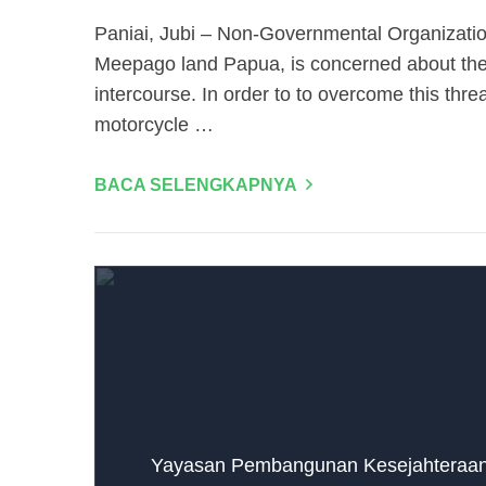
Paniai, Jubi – Non-Governmental Organizat
​​Meepago land Papua, is concerned about the
intercourse. In order to to overcome this thre
motorcycle …
BACA SELENGKAPNYA
Yayasan Pembangunan Kesejahteraan