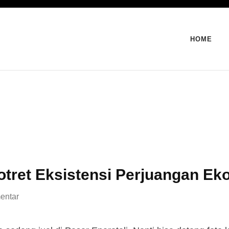
HOME
 Potret Eksistensi Perjuangan 
entar