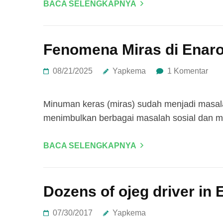
BACA SELENGKAPNYA
Fenomena Miras di Enar
08/21/2025
Yapkema
1 Komentar
‎Minuman keras (miras) sudah menjadi masala
menimbulkan berbagai masalah sosial dan 
BACA SELENGKAPNYA
Dozens of ojeg driver in E
07/30/2017
Yapkema