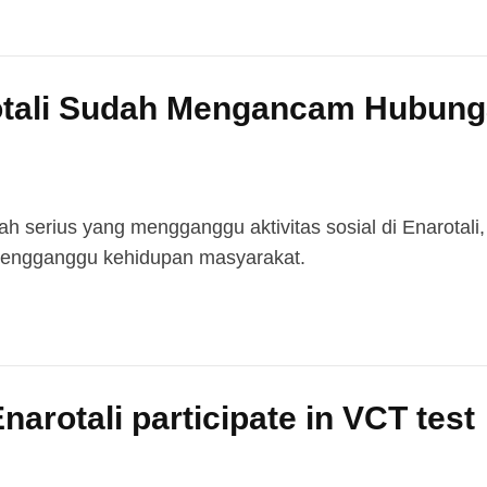
otali Sudah Mengancam Hubung
h serius yang mengganggu aktivitas sosial di Enarotali
mengganggu kehidupan masyarakat.
narotali participate in VCT test