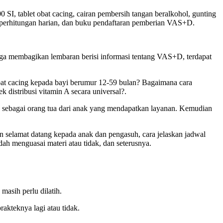
 SI, tablet obat cacing, cairan pembersih tangan beralkohol, gunting
mbar perhitungan harian, dan buku pendaftaran pemberian VAS+D.
Juga membagikan lembaran berisi informasi tentang VAS+D, terdapat
at cacing kepada bayi berumur 12-59 bulan? Bagaimana cara
 distribusi vitamin A secara universal?.
 sebagai orang tua dari anak yang mendapatkan layanan. Kemudian
 selamat datang kepada anak dan pengasuh, cara jelaskan jadwal
ah menguasai materi atau tidak, dan seterusnya.
asih perlu dilatih.
rakteknya lagi atau tidak.