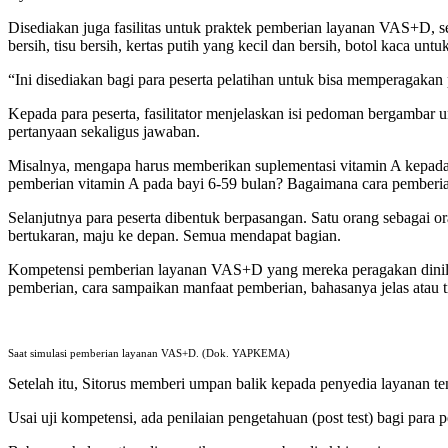
Disediakan juga fasilitas untuk praktek pemberian layanan VAS+D, sep
bersih, tisu bersih, kertas putih yang kecil dan bersih, botol kaca u
“Ini disediakan bagi para peserta pelatihan untuk bisa memperagakan
Kepada para peserta, fasilitator menjelaskan isi pedoman bergambar
pertanyaan sekaligus jawaban.
Misalnya, mengapa harus memberikan suplementasi vitamin A kepada
pemberian vitamin A pada bayi 6-59 bulan? Bagaimana cara pemberian t
Selanjutnya para peserta dibentuk berpasangan. Satu orang sebaga
bertukaran, maju ke depan. Semua mendapat bagian.
Kompetensi pemberian layanan VAS+D yang mereka peragakan dinilai 
pemberian, cara sampaikan manfaat pemberian, bahasanya jelas atau t
Saat simulasi pemberian layanan VAS+D. (Dok. YAPKEMA)
Setelah itu, Sitorus memberi umpan balik kepada penyedia layanan te
Usai uji kompetensi, ada penilaian pengetahuan (post test) bagi para 