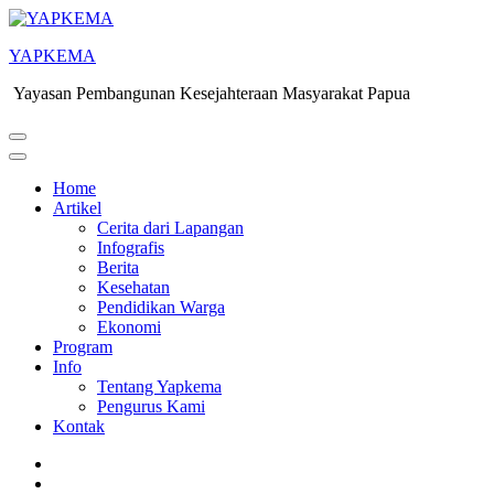
YAPKEMA
Yayasan Pembangunan Kesejahteraan Masyarakat Papua
Home
Artikel
Cerita dari Lapangan
Infografis
Berita
Kesehatan
Pendidikan Warga
Ekonomi
Program
Info
Tentang Yapkema
Pengurus Kami
Kontak