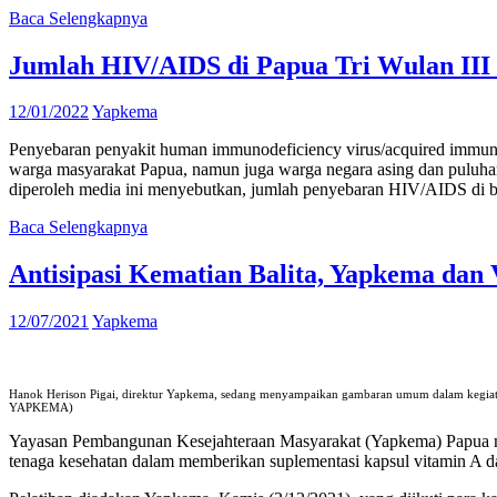
Baca Selengkapnya
Jumlah HIV/AIDS di Papua Tri Wulan III
12/01/2022
Yapkema
Penyebaran penyakit human immunodeficiency virus/acquired immun
warga masyarakat Papua, namun juga warga negara asing dan puluhan
diperoleh media ini menyebutkan, jumlah penyebaran HIV/AIDS di 
Baca Selengkapnya
Antisipasi Kematian Balita, Yapkema da
12/07/2021
Yapkema
Hanok Herison Pigai, direktur Yapkema, sedang menyampaikan gambaran umum dalam kegiatan p
YAPKEMA)
Yayasan Pembangunan Kesejahteraan Masyarakat (Yapkema) Papua men
tenaga kesehatan dalam memberikan suplementasi kapsul vitamin A d