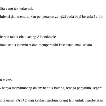
ta yang tak terlayani.
nfeksi dan menurunkan penyerapan zat gizi pada bayi berusia 12-59
erian tablet obat cacing Albendazole.
kan status vitamin A dan memperbaiki kesehatan anak secara
 teknis.
VA hanya menyumbang dalam bentuk barang, tenaga penyuluh, seperti
rikan layanan VAS+D dan ketika membina orang lain untuk memberikan