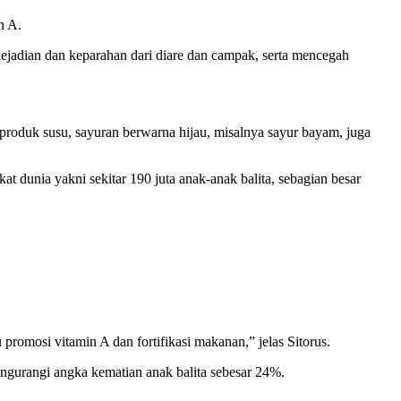
n A.
jadian dan keparahan dari diare dan campak, serta mencegah
n produk susu, sayuran berwarna hijau, misalnya sayur bayam, juga
dunia yakni sekitar 190 juta anak-anak balita, sebagian besar
romosi vitamin A dan fortifikasi makanan,” jelas Sitorus.
ngurangi angka kematian anak balita sebesar 24%.