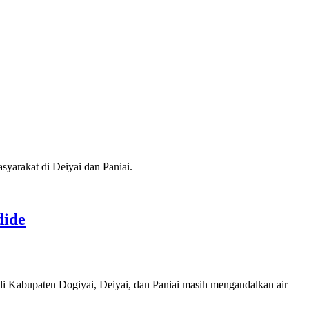
yarakat di Deiyai dan Paniai.
dide
i Kabupaten Dogiyai, Deiyai, dan Paniai masih mengandalkan air