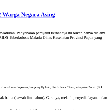
2 Warga Negara Asing
watirkan. Penyebaran pemyakit berbahaya itu bukan hanya dialami
 AIDS Tuberkulosis Malaria Dinas Kesehatan Provinsi Papua yang
di aula kantor Yapkema, kampung Ugibutu, distrik Paniai Timur, kabupaten Paniai. (Dok.
balita (bawah lima tahun). Caranya, melatih penyedia layanan dan