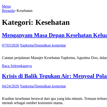
Menu
Beranda
>
Kesehatan
Kategori:
Kesehatan
Menganyam Masa Depan Kesehatan Keluarg
07/03/2026
Yapkema
Tinggalkan komentar
Catatan perjalanan Manajer Kesehatan Yapkema, Agustina Doo, dalam
Baca Selengkapnya
Krisis di Balik Tegukan Air: Menyoal P
04/24/2026
Yapkema
Tinggalkan komentar
Kualitas kesehatan berawal dari apa yang kita minum. Temuan terba
mentah sebagai sumber konsumsi utama.