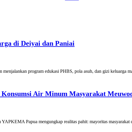
a di Deiyai dan Paniai
 menjalankan program edukasi PHBS, pola asuh, dan gizi keluarga mas
ola Konsumsi Air Minum Masyarakat Meuwo
ru YAPKEMA Papua mengungkap realitas pahit: mayoritas masyarakat d